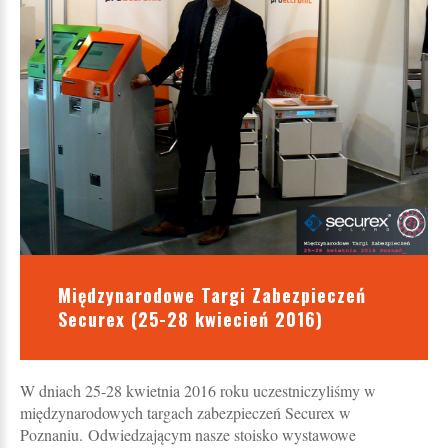
Międzynarodowe Targi Zabezpieczeń
Securex (25-28 kwiecień 2016)
W dniach 25-28 kwietnia 2016 roku uczestniczyliśmy w
międzynarodowych targach zabezpieczeń Securex w
Poznaniu. Odwiedzającym nasze stoisko wystawowe