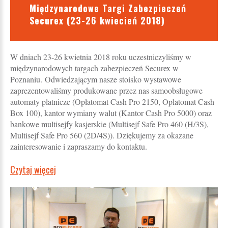
Międzynarodowe Targi Zabezpieczeń
Securex (23-26 kwiecień 2018)
W dniach 23-26 kwietnia 2018 roku uczestniczyliśmy w
międzynarodowych targach zabezpieczeń Securex w
Poznaniu. Odwiedzającym nasze stoisko wystawowe
zaprezentowaliśmy produkowane przez nas samoobsługowe
automaty płatnicze (Opłatomat Cash Pro 2150, Oplatomat Cash
Box 100), kantor wymiany walut (Kantor Cash Pro 5000) oraz
bankowe multisejfy kasjerskie (Multisejf Safe Pro 460 (H/3S),
Multisejf Safe Pro 560 (2D/4S)). Dziękujemy za okazane
zainteresowanie i zapraszamy do kontaktu.
Czytaj więcej