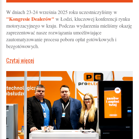
W dniach 23-24 września 2025 roku uczestniczyliśmy w
"Kongresie Dealerów"
w Łodzi, kluczowej konferencji rynku
motoryzacyjnego w kraju. Podczas wydarzenia mieliśmy okazję
zaprezentować nasze rozwiązania umożliwiające
zautomatyzowanie procesu poboru opłat gotówkowych i
bezgotówowych.
Czytaj więcej