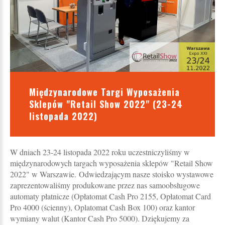
Międzynarodowe Targi Wyposażenia
Sklepów "Retail Show 2022" (23-24
listopada 2022)
W dniach 23-24 listopada 2022 roku uczestniczyliśmy w
międzynarodowych targach wyposażenia sklepów "Retail Show
2022" w Warszawie. Odwiedzającym nasze stoisko wystawowe
zaprezentowaliśmy produkowane przez nas samoobsługowe
automaty płatnicze (Opłatomat Cash Pro 2155, Opłatomat Card
Pro 4000 (ścienny), Oplatomat Cash Box 100) oraz kantor
wymiany walut (Kantor Cash Pro 5000). Dziękujemy za