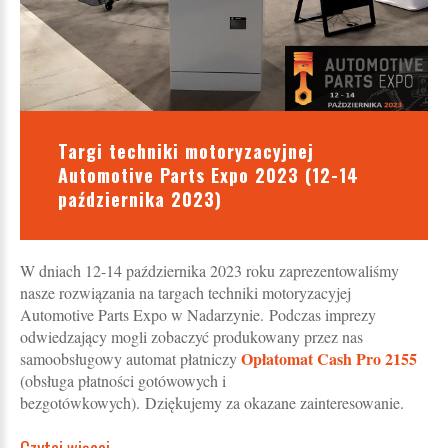
Targi techniki motoryzacyjnej
Automotive Parts Expo 2023 (12-14
października 2023)
W dniach 12-14 października 2023 roku zaprezentowaliśmy
nasze rozwiązania na targach techniki motoryzacyjej
Automotive Parts Expo w Nadarzynie. Podczas imprezy
odwiedzający mogli zobaczyć produkowany przez nas
Opłatomat Cash Pro 2155
samoobsługowy automat płatniczy
(obsługa płatności gotówowych i
bezgotówkowych). Dziękujemy za okazane zainteresowanie.