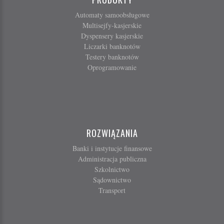
Automaty samoobsługowe
Multisejfy-kasjerskie
Dyspensery kasjerskie
Liczarki banknotów
Testery banknotów
Oprogramowanie
ROZWIĄZANIA
Banki i instytucje finansowe
Administracja publiczna
Szkolnictwo
Sądownictwo
Transport