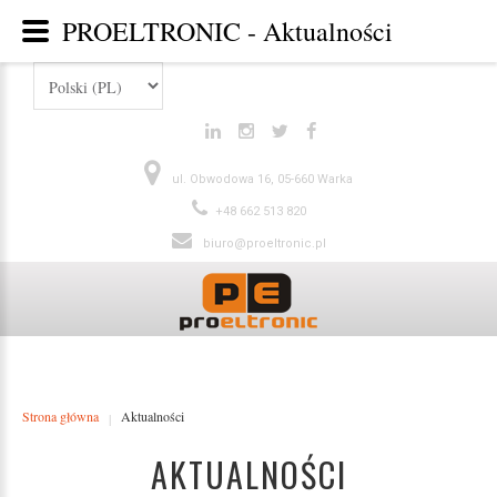
PROELTRONIC - Aktualności
ul. Obwodowa 16, 05-660 Warka
+48 662 513 820
biuro@proeltronic.pl
Strona główna
Aktualności
|
AKTUALNOŚCI