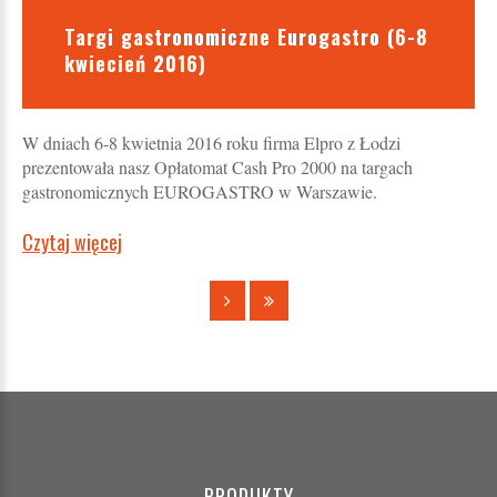
Targi gastronomiczne Eurogastro (6-8
kwiecień 2016)
W dniach 6-8 kwietnia 2016 roku firma Elpro z Łodzi
prezentowała nasz Opłatomat Cash Pro 2000 na targach
gastronomicznych EUROGASTRO w Warszawie.
Czytaj więcej
PRODUKTY