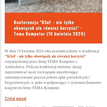
Konferencja "KSeF - nie tylko
obowiązek ale również korzyści" -
Tema Komputer (19 kwietnia 2024)
W dniu 19 kwietnia 2024 roku uczestniczyliśmy w konferencji
"KSeF - nie tylko obowiązek ale również korzyści"
zorganizowanej przez firmę TEMA Komputer z
Andrychowa. Podczas konferencji mieliśmy okazję
zaprezentować nasze rozwiązania umożliwiające
zautomatyzowanie procesu poboru opłat gotówkowych i
bezgotówowych, w pełni współpracujące z systemem finansowo
księgowym firmy TEMA Komputer.
Czytaj więcej