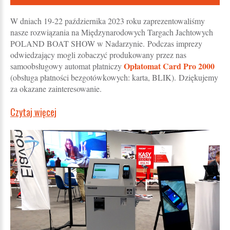
W dniach 19-22 października 2023 roku zaprezentowaliśmy
nasze rozwiązania na Międzynarodowych Targach Jachtowych
POLAND BOAT SHOW w Nadarzynie. Podczas imprezy
odwiedzający mogli zobaczyć produkowany przez nas
Opłatomat Card Pro 2000
samoobsługowy automat płatniczy
(obsługa płatności bezgotówkowych: karta, BLIK). Dziękujemy
za okazane zainteresowanie.
Czytaj więcej