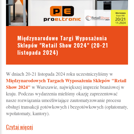
Międzynarodowe Targi Wyposażenia
Sklepów "Retail Show 2024" (20-21
listopada 2024)
W dniach 20-21 listopada 2024 roku uczestniczyliśmy w
Międzynarodowych Targach Wyposażenia Sklepów "Retail
Show 2024"
w Warszawie, największej imprezie branżowej w
kraju. Podczas wydarzenia mieliśmy okazję zaprezentować
nasze rozwiązania umożliwiające zautomatyzowanie procesu
obsługi transakcji gotówkowych i bezgotówkowych (opłatomaty,
wpołatomaty, kantory).
Czytaj więcej