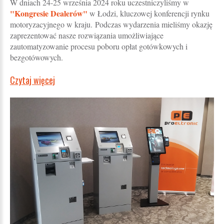
W dniach 24-25 września 2024 roku uczestniczyliśmy w
"Kongresie Dealerów"
w Łodzi, kluczowej konferencji rynku
motoryzacyjnego w kraju. Podczas wydarzenia mieliśmy okazję
zaprezentować nasze rozwiązania umożliwiające
zautomatyzowanie procesu poboru opłat gotówkowych i
bezgotówowych.
Czytaj więcej