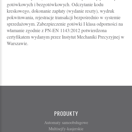
gotówkowych i bezgotówkowych. Odczytanie kodu
kreskowego, dokonanie zapłaty (wydanie reszty), wydruk
pokwitowania, rejestracje transakcji bezpośrednio w systemie
sprzedażowym. Zabezpieczenie gotówki I klasa odporności na
włamanie zgodnie z PN-EN 1143:2012 potwierdzona
certyfikatem wydanym przez Instytut Mechaniki Precyzyjnej w
Warszawie.
PRODUKTY
Automaty samoobsługowe
Multisejfy-kasjerskie