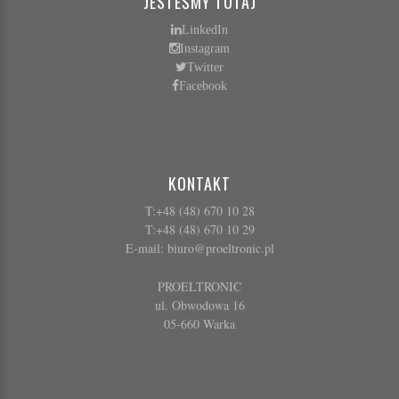
JESTEŚMY TUTAJ
LinkedIn
Instagram
Twitter
Facebook
KONTAKT
T:+48 (48) 670 10 28
T:+48 (48) 670 10 29
E-mail:
biuro@proeltronic.pl
PROELTRONIC
ul. Obwodowa 16
05-660 Warka