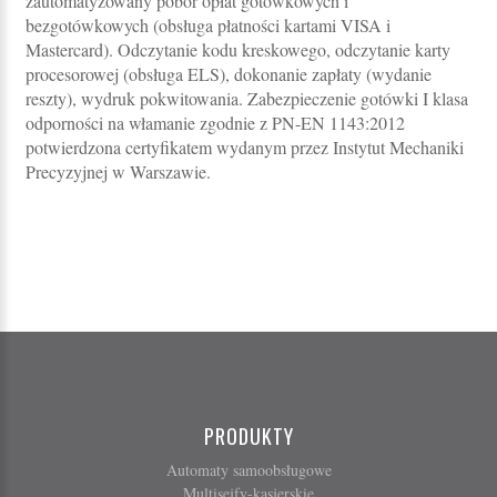
zautomatyzowany pobór opłat gotówkowych i
bezgotówkowych (obsługa płatności kartami VISA i
Mastercard). Odczytanie kodu kreskowego, odczytanie karty
procesorowej (obsługa ELS), dokonanie zapłaty (wydanie
reszty), wydruk pokwitowania. Zabezpieczenie gotówki I klasa
odporności na włamanie zgodnie z PN-EN 1143:2012
potwierdzona certyfikatem wydanym przez Instytut Mechaniki
Precyzyjnej w Warszawie.
PRODUKTY
Automaty samoobsługowe
Multisejfy-kasjerskie