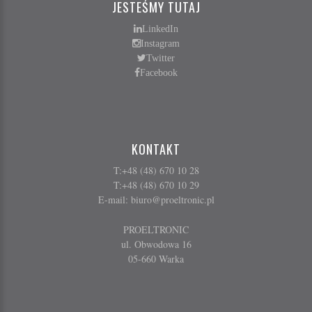
JESTEŚMY TUTAJ
LinkedIn
Instagram
Twitter
Facebook
KONTAKT
T:+48 (48) 670 10 28
T:+48 (48) 670 10 29
E-mail:
biuro@proeltronic.pl
PROELTRONIC
ul. Obwodowa 16
05-660 Warka