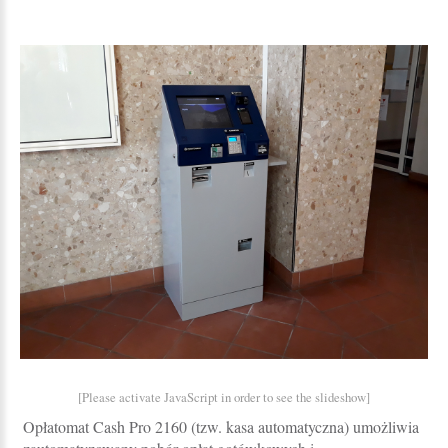
[Please activate JavaScript in order to see the slideshow]
Opłatomat Cash Pro 2160 (tzw. kasa automatyczna) umożliwia