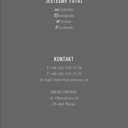
JESTEŚMY TUTAJ
LinkedIn
Instagram
Twitter
Facebook
KONTAKT
T:+48 (48) 670 10 28
T:+48 (48) 670 10 29
E-mail:
biuro@proeltronic.pl
PROELTRONIC
ul. Obwodowa 16
05-660 Warka