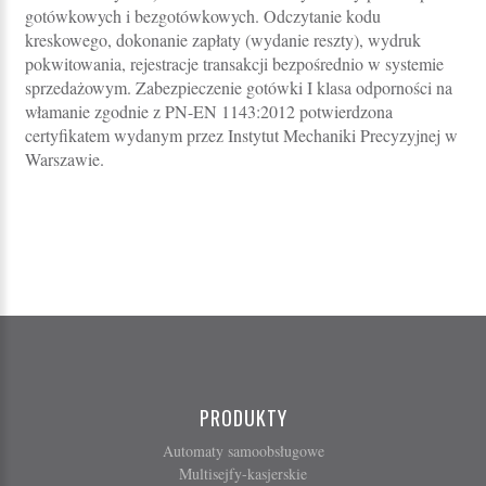
gotówkowych i bezgotówkowych. Odczytanie kodu
kreskowego, dokonanie zapłaty (wydanie reszty), wydruk
pokwitowania, rejestracje transakcji bezpośrednio w systemie
sprzedażowym. Zabezpieczenie gotówki I klasa odporności na
włamanie zgodnie z PN-EN 1143:2012 potwierdzona
certyfikatem wydanym przez Instytut Mechaniki Precyzyjnej w
Warszawie.
PRODUKTY
Automaty samoobsługowe
Multisejfy-kasjerskie