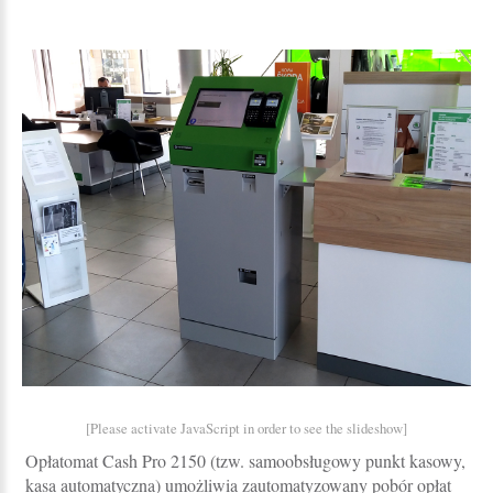
[Please activate JavaScript in order to see the slideshow]
Opłatomat Cash Pro 2150 (tzw. samoobsługowy punkt kasowy,
kasa automatyczna) umożliwia zautomatyzowany pobór opłat